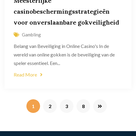
Meesterlijke
casinobeschermingsstrategieën
voor onverslaanbare gokveiligheid
Gambling
Belang van Beveiliging in Online Casino's In de
wereld van online gokken is de beveiliging van de
speler essentieel. Een...
Read More
1
2
3
8