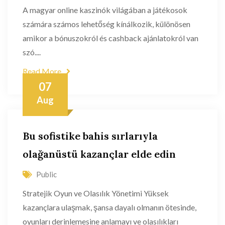
A magyar online kaszinók világában a játékosok
számára számos lehetőség kínálkozik, különösen
amikor a bónuszokról és cashback ajánlatokról van
szó....
Read More
07
Aug
Bu sofistike bahis sırlarıyla
olağanüstü kazançlar elde edin
Public
Stratejik Oyun ve Olasılık Yönetimi Yüksek
kazançlara ulaşmak, şansa dayalı olmanın ötesinde,
oyunları derinlemesine anlamayı ve olasılıkları