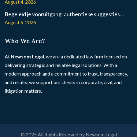
August 4, 2026
Begeleid je vooruitgang: authentieke suggesties…
August 6, 2026
Who We Are?
At
Newsom Legal
, we are a dedicated law firm focused on
delivering strategic and reliable legal solutions. With a
modern approach and a commitment to trust, transparency,
and results, we support our clients in corporate, civil, and
litigation matters.
© 2025 All Rights Reserved by Newsom Legal