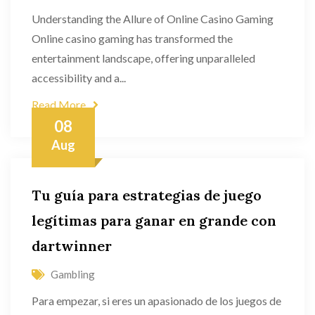
Understanding the Allure of Online Casino Gaming
Online casino gaming has transformed the
entertainment landscape, offering unparalleled
accessibility and a...
Read More
08
Aug
Tu guía para estrategias de juego
legítimas para ganar en grande con
dartwinner
Gambling
Para empezar, si eres un apasionado de los juegos de